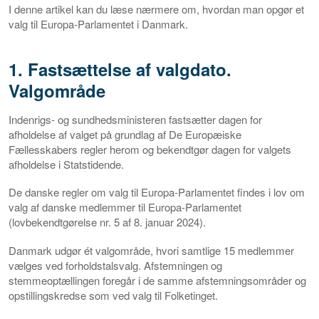
I denne artikel kan du læse nærmere om, hvordan man opgør et
valg til Europa-Parlamentet i Danmark.
1. Fastsættelse af valgdato.
Valgområde
Indenrigs- og sundhedsministeren fastsætter dagen for
afholdelse af valget på grundlag af De Europæiske
Fællesskabers regler herom og bekendtgør dagen for valgets
afholdelse i Statstidende.
De danske regler om valg til Europa-Parlamentet findes i lov om
valg af danske medlemmer til Europa-Parlamentet
(lovbekendtgørelse nr. 5 af 8. januar 2024).
Danmark udgør ét valgområde, hvori samtlige 15 medlemmer
vælges ved forholdstalsvalg. Afstemningen og
stemmeoptællingen foregår i de samme afstemningsområder og
opstillingskredse som ved valg til Folketinget.