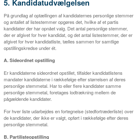
5. Kandidatudvælgelsen
På grundlag af optællingen af kandidaternes personlige stemmer
og antallet af listestemmer opgøres det, hvilke af et partis
kandidater der har opnået valg. Det antal personlige stemmer,
der er afgivet for hver kandidat, og det antal listestemmer, der er
afgivet for hver kandidatliste, tælles sammen for samtlige
opstillingskredse under ét.
A. Sideordnet opstilling
Er kandidaterne sideordnet opstillet, tilfalder kandidatlistens
mandater kandidaterne i rækkefølge efter størrelsen af deres
personlige stemmetal. Har to eller flere kandidater samme
personlige stemmetal, foretages lodtrækning mellem de
pågældende kandidater.
For hver liste udarbejdes en fortegnelse (stedfortræderliste) over
de kandidater, der ikke er valgt, opført i rækkefølge efter deres
personlige stemmetal.
B. Partilisteopstilling