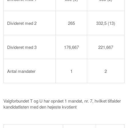
Divideret med 2
265
332,5 (13)
Divideret med 3
176,667
221,667
Antal mandater
1
2
Valgforbundet T og U har opnået 1 mandat, nr. 7, hvilket tilfalder
kandidatlisten med den højeste kvotient