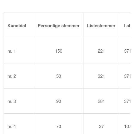
Kandidat
Personlige
stemmer
Listestemmer
I alt
nr. 1
150
221
371
nr. 2
50
321
371
nr. 3
90
281
371
nr. 4
70
37
107