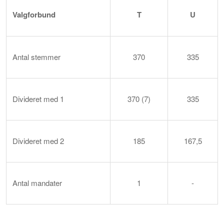
Valg
forbund
T
U
Antal stemmer
370
335
Divideret med 1
370 (7)
335
Divideret med 2
185
167,5
Antal mandater
1
-