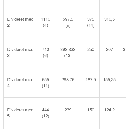
Divideret med
1110
597,5
375
310,5
2
(4)
(9)
(14)
(
Divideret med
740
398,333
250
207
37
3
(6)
(13)
(
Divideret med
555
298,75
187,5
155,25
4
(11)
Divideret med
444
239
150
124,2
5
(12)