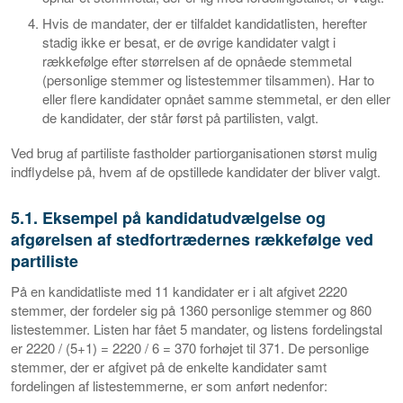
Hvis de mandater, der er tilfaldet kandidatlisten, herefter
stadig ikke er besat, er de øvrige kandidater valgt i
rækkefølge efter størrelsen af de opnåede stemmetal
(personlige stemmer og listestemmer tilsammen). Har to
eller flere kandidater opnået samme stemmetal, er den eller
de kandidater, der står først på partilisten, valgt.
Ved brug af partiliste fastholder partiorganisationen størst mulig
indflydelse på, hvem af de opstillede kandidater der bliver valgt.
5.1. Eksempel på kandidatudvælgelse og
afgørelsen af stedfortrædernes rækkefølge ved
partiliste
På en kandidatliste med 11 kandidater er i alt afgivet 2220
stemmer, der fordeler sig på 1360 personlige stemmer og 860
listestemmer. Listen har fået 5 mandater, og listens fordelingstal
er 2220 / (5+1) = 2220 / 6 = 370 forhøjet til 371. De personlige
stemmer, der er afgivet på de enkelte kandidater samt
fordelingen af listestemmerne, er som anført nedenfor: