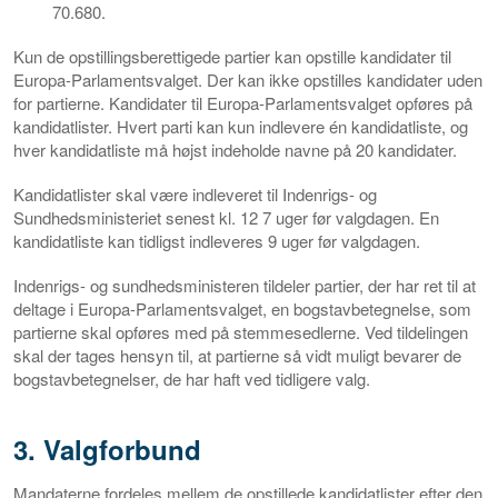
70.680.
Kun de opstillingsberettigede partier kan opstille kandidater til
Europa-Parlamentsvalget. Der kan ikke opstilles kandidater uden
for partierne. Kandidater til Europa-Parlamentsvalget opføres på
kandidatlister. Hvert parti kan kun indlevere én kandidatliste, og
hver kandidatliste må højst indeholde navne på 20 kandidater.
Kandidatlister skal være indleveret til Indenrigs- og
Sundhedsministeriet senest kl. 12 7 uger før valgdagen. En
kandidatliste kan tidligst indleveres 9 uger før valgdagen.
Indenrigs- og sundhedsministeren tildeler partier, der har ret til at
deltage i Europa-Parlamentsvalget, en bogstavbetegnelse, som
partierne skal opføres med på stemmesedlerne. Ved tildelingen
skal der tages hensyn til, at partierne så vidt muligt bevarer de
bogstavbetegnelser, de har haft ved tidligere valg.
3. Valgforbund
Mandaterne fordeles mellem de opstillede kandidatlister efter den