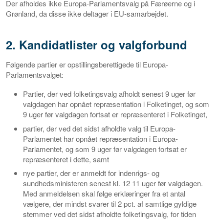
Der afholdes ikke Europa-Parlamentsvalg på Færøerne og i
Grønland, da disse ikke deltager i EU-samarbejdet.
2. Kandidatlister og valgforbund
Følgende partier er opstillingsberettigede til Europa-
Parlamentsvalget:
Partier, der ved folketingsvalg afholdt senest 9 uger før
valgdagen har opnået repræsentation i Folketinget, og som
9 uger før valgdagen fortsat er repræsenteret i Folketinget,
partier, der ved det sidst afholdte valg til Europa-
Parlamentet har opnået repræsentation i Europa-
Parlamentet, og som 9 uger før valgdagen fortsat er
repræsenteret i dette, samt
nye partier, der er anmeldt for indenrigs- og
sundhedsministeren senest kl. 12 11 uger før valgdagen.
Med anmeldelsen skal følge erklæringer fra et antal
vælgere, der mindst svarer til 2 pct. af samtlige gyldige
stemmer ved det sidst afholdte folketingsvalg, for tiden