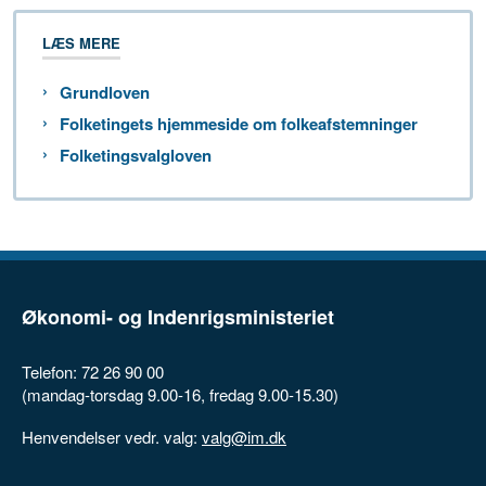
LÆS MERE
Grundloven
Folketingets hjemmeside om folkeafstemninger
Folketingsvalgloven
Økonomi- og Indenrigsministeriet
Telefon: 72 26 90 00
(mandag-torsdag 9.00-16, fredag 9.00-15.30)
Henvendelser vedr. valg:
valg@im.dk