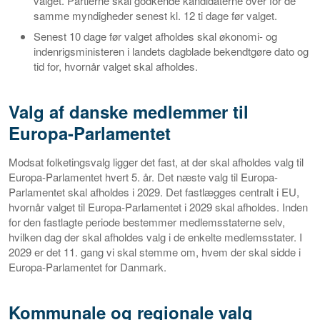
valget. Partierne skal godkende kandidaterne over for de
samme myndigheder senest kl. 12 ti dage før valget.
Senest 10 dage før valget afholdes skal økonomi- og
indenrigsministeren i landets dagblade bekendtgøre dato og
tid for, hvornår valget skal afholdes.
Valg af danske medlemmer til
Europa-Parlamentet
Modsat folketingsvalg ligger det fast, at der skal afholdes valg til
Europa-Parlamentet hvert 5. år. Det næste valg til Europa-
Parlamentet skal afholdes i 2029. Det fastlægges centralt i EU,
hvornår valget til Europa-Parlamentet i 2029 skal afholdes. Inden
for den fastlagte periode bestemmer medlemsstaterne selv,
hvilken dag der skal afholdes valg i de enkelte medlemsstater. I
2029 er det 11. gang vi skal stemme om, hvem der skal sidde i
Europa-Parlamentet for Danmark.
Kommunale og regionale valg