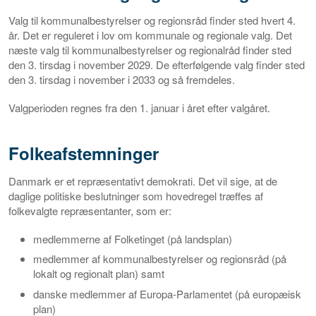
Valg til kommunalbestyrelser og regionsråd finder sted hvert 4.
år. Det er reguleret i lov om kommunale og regionale valg. Det
næste valg til kommunalbestyrelser og regionalråd finder sted
den 3. tirsdag i november 2029. De efterfølgende valg finder sted
den 3. tirsdag i november i 2033 og så fremdeles.
Valgperioden regnes fra den 1. januar i året efter valgåret.
Folkeafstemninger
Danmark er et repræsentativt demokrati. Det vil sige, at de
daglige politiske beslutninger som hovedregel træffes af
folkevalgte repræsentanter, som er:
medlemmerne af Folketinget (på landsplan)
medlemmer af kommunalbestyrelser og regionsråd (på
lokalt og regionalt plan) samt
danske medlemmer af Europa-Parlamentet (på europæisk
plan)