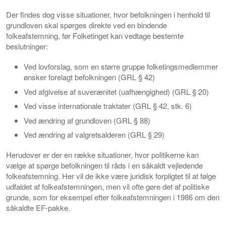
Der findes dog visse situationer, hvor befolkningen i henhold til
grundloven skal spørges direkte ved en bindende
folkeafstemning, før Folketinget kan vedtage bestemte
beslutninger:
Ved lovforslag, som en større gruppe folketingsmedlemmer
ønsker forelagt befolkningen (GRL § 42)
Ved afgivelse af suverænitet (uafhængighed) (GRL § 20)
Ved visse internationale traktater (GRL § 42, stk. 6)
Ved ændring af grundloven (GRL § 88)
Ved ændring af valgretsalderen (GRL § 29)
Herudover er der en række situationer, hvor politikerne kan
vælge at spørge befolkningen til råds i en såkaldt vejledende
folkeafstemning. Her vil de ikke være juridisk forpligtet til at følge
udfaldet af folkeafstemningen, men vil ofte gøre det af politiske
grunde, som for eksempel efter folkeafstemningen i 1986 om den
såkaldte EF-pakke.