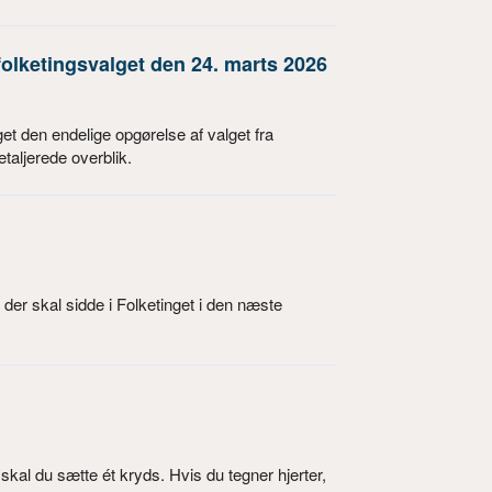
olketingsvalget den 24. marts 2026
t den endelige opgørelse af valget fra
taljerede overblik.
r skal sidde i Folketinget i den næste
skal du sætte ét kryds. Hvis du tegner hjerter,