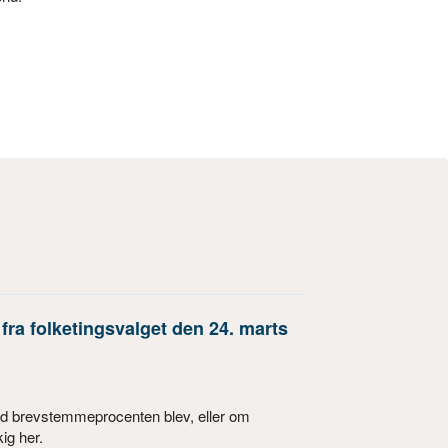
fra folketingsvalget den 24. marts
ad brevstemmeprocenten blev, eller om
ig her.