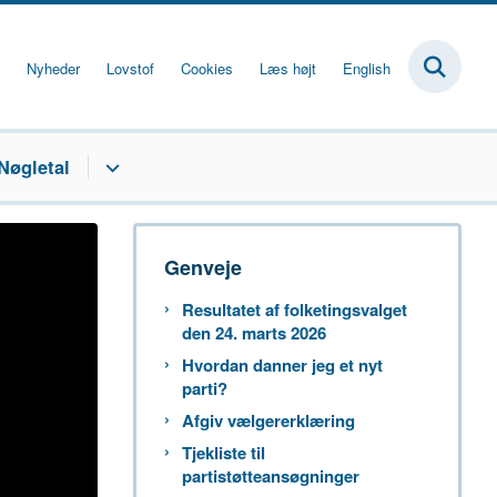
Nyheder
Lovstof
Cookies
Læs højt
English
Nøgletal
Genveje
Resultatet af folketingsvalget
den 24. marts 2026
Hvordan danner jeg et nyt
parti?
Afgiv vælgererklæring
Tjekliste til
partistøtteansøgninger