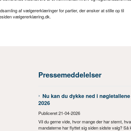
ndsamling af vælgererklæringer for partier, der ønsker at stille op til
mesiden vælgererklæring.dk.
Pressemeddelelser
Nu kan du dykke ned i nøgletallene 
2026
Publiceret 21-04-2026
Vil du gerne vide, hvor mange der har stemt, hv
mandaterne har flyttet sig siden sidste valg? Så k