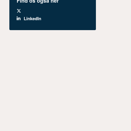
Find os også her
LinkedIn