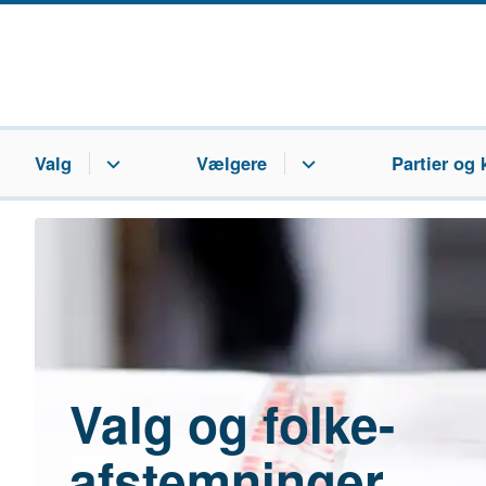
Valg
Vælgere
Partier og 
Valg og folke-
afstemninger