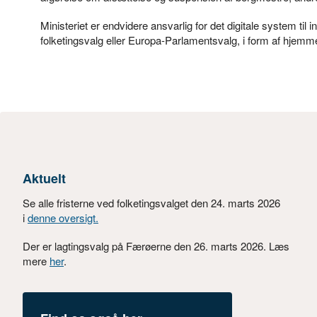
Ministeriet er endvidere ansvarlig for det digitale system til i
folketingsvalg eller Europa-Parlamentsvalg, i form af hjem
Aktuelt
Se alle fristerne ved folketingsvalget den 24. marts 2026
i
denne oversigt.
Der er lagtingsvalg på Færøerne den 26. marts 2026. Læs
mere
her
.