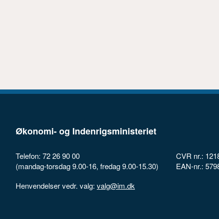
Økonomi- og Indenrigsministeriet
Telefon: 72 26 90 00
CVR nr.: 121
(mandag-torsdag 9.00-16, fredag 9.00-15.30)
EAN-nr.: 57
Henvendelser vedr. valg:
valg@im.dk