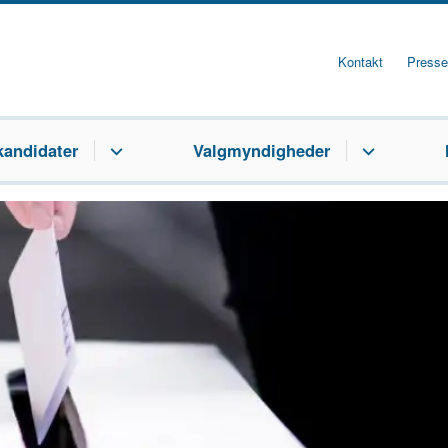
Kontakt
Presse
kandidater
Valgmyndigheder