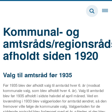
Kommunal- og
amtsråds/regionsråd
afholdt siden 1920
Valg til amtsråd før 1935
Før 1935 blev der afholdt valg til amtsråd hver 6. år (modsat
kommunale valg, som blev afholdt hver 4. år). Valg til amtsråd
blev før 1935 afholdt i sidste halvdel af april måned. Ved en
lovændring i 1933 blev valgperioden for amtsråd ændret, så den
fremover ville følge de kommunale valg. Valgperioden for de
siddende amtsråd blev forlænget med et år, således at der blev