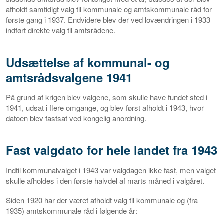
afholdt samtidigt valg til kommunale og amtskommunale råd for
første gang i 1937. Endvidere blev der ved lovændringen i 1933
indført direkte valg til amtsrådene.
Udsættelse af kommunal- og
amtsrådsvalgene 1941
På grund af krigen blev valgene, som skulle have fundet sted i
1941, udsat i flere omgange, og blev først afholdt i 1943, hvor
datoen blev fastsat ved kongelig anordning.
Fast valgdato for hele landet fra 1943
Indtil kommunalvalget i 1943 var valgdagen ikke fast, men valget
skulle afholdes i den første halvdel af marts måned i valgåret.
Siden 1920 har der været afholdt valg til kommunale og (fra
1935) amtskommunale råd i følgende år: