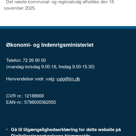
Det næste kommunal- og regionalvalg afholdes den 18.
november 2025.
Økonomi- og Indenrigsministeriet
Telefon: 72 26 90 00
(mandag-torsdag 9.00-16, fredag 9.00-15.30)
Henvendelser vedr. valg:
valg@im.dk
CVR nr.: 12188668
EAN-nr.: 5798000362055
Gå til tilgængelighedserklæring for dette website på
Digitaliseringsstyrelsens hjemmeside