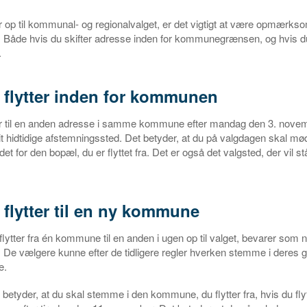
er op til kommunal- og regionalvalget, er det vigtigt at være opmærks
Både hvis du skifter adresse inden for kommunegrænsen, og hvis du f
.
 flytter inden for kommunen
ter til en anden adresse i samme kommune efter mandag den 3. novem
 hidtidige afstemningssted. Det betyder, at du på valgdagen skal mød
et for den bopæl, du er flyttet fra. Det er også det valgsted, der vil st
 flytter til en ny kommune
flytter fra én kommune til en anden i ugen op til valget, bevarer som 
. De vælgere kunne efter de tidligere regler hverken stemme i deres g
e.
betyder, at du skal stemme i den kommune, du flytter fra, hvis du flytt