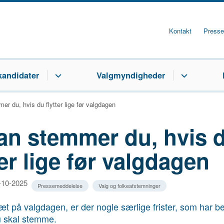
Kontakt
Presse
kandidater
Valgmyndigheder
r du, hvis du flytter lige før valgdagen
an stemmer du, hvis 
ter lige før valgdagen
0-10-2025
Pressemeddelelse
Valg og folkeafstemninger
tæt på valgdagen, er der nogle særlige frister, som har b
du skal stemme.