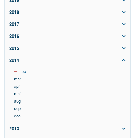
2019
2018
2017
2016
2015
2014
feb
mar
apr
maj
aug
sep
dec
2013