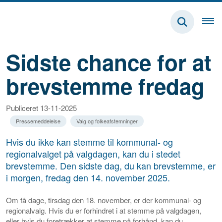
Sidste chance for at
brevstemme fredag
Publiceret 13-11-2025
Pressemeddelelse
Valg og folkeafstemninger
Hvis du ikke kan stemme til kommunal- og
regionalvalget på valgdagen, kan du i stedet
brevstemme. Den sidste dag, du kan brevstemme, er
i morgen, fredag den 14. november 2025.
Om få dage, tirsdag den 18. november, er der kommunal- og
regionalvalg. Hvis du er forhindret i at stemme på valgdagen,
eller hvis du foretrækker at stemme på forhånd, kan du