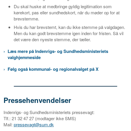
Du skal huske at medbringe gyldig legitimation som
kørekort, pas eller sundhedskort, når du møder op for at
brevstemme.
Hvis du har brevstemt, kan du ikke stemme på valgdagen.
Men du kan godt brevstemme igen inden for fristen. Så vil
det være den nyeste stemme, der tæller.
Læs mere på Indenrigs- og Sundhedsministeriets
valghjemmeside
Følg også kommunal- og regionalvalget på X
Pressehenvendelser
Indenrigs- og Sundhedsministeriets pressevagt:
Tlf.: 21 32 47 27 (modtager ikke SMS)
Mail:
pressevagt@sum.dk