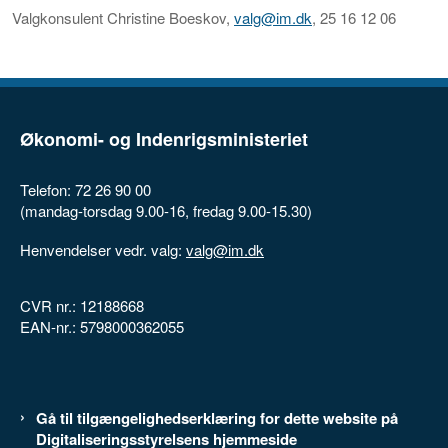
Valgkonsulent Christine Boeskov,
valg@im.dk
, 25 16 12 06
Økonomi- og Indenrigsministeriet
Telefon: 72 26 90 00
(mandag-torsdag 9.00-16, fredag 9.00-15.30)
Henvendelser vedr. valg:
valg@im.dk
CVR nr.: 12188668
EAN-nr.: 5798000362055
Gå til tilgængelighedserklæring for dette website på
Digitaliseringsstyrelsens hjemmeside