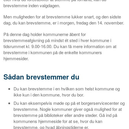
brevstemme inden valgdagen.
Men muligheden for at brevstemme lukker snart, og den sidste
dag, du kan brevstemme, er i morgen, fredag den 14. november.
På denne dag holder kommunerne åbent for
brevstemmeafgivning på mindst ét sted i hver kommune i
tidsrummet kl. 9.00-16.00. Du kan få mere information om at
brevstemme i kommunen på de enkelte kommuners
hjemmesider.
Sådan brevstemmer du
Du kan brevstemme i en hvilken som helst kommune og
ikke kun i den kommune, hvor du bor.
Du kan eksempelvis møde op på et borgerservicecenter og
brevstemme. Nogle kommuner giver også mulighed for at
brevstemme på biblioteker eller andre steder. Gå ind på
kommunens hjemmeside for at se, hvor du kan
brevstemme, og hvad åbningstiderne er.