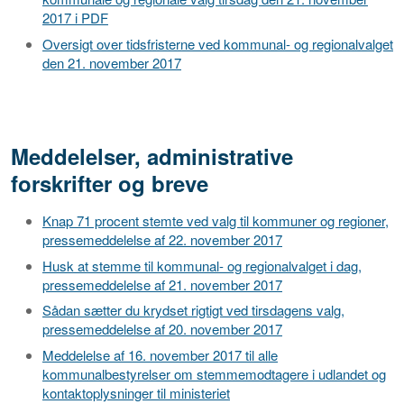
2017 i PDF
Oversigt over tidsfristerne ved kommunal- og regionalvalget
den 21. november 2017
Meddelelser, administrative
forskrifter og breve
Knap 71 procent stemte ved valg til kommuner og regioner,
pressemeddelelse af 22. november 2017
Husk at stemme til kommunal- og regionalvalget i dag,
pressemeddelelse af 21. november 2017
Sådan sætter du krydset rigtigt ved tirsdagens valg,
pressemeddelelse af 20. november 2017
Meddelelse af 16. november 2017 til alle
kommunalbestyrelser om stemmemodtagere i udlandet og
kontaktoplysninger til ministeriet