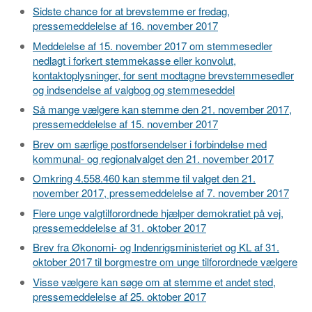
Sidste chance for at brevstemme er fredag,
pressemeddelelse af 16. november 2017
Meddelelse af 15. november 2017 om stemmesedler
nedlagt i forkert stemmekasse eller konvolut,
kontaktoplysninger, for sent modtagne brevstemmesedler
og indsendelse af valgbog og stemmeseddel
Så mange vælgere kan stemme den 21. november 2017,
pressemeddelelse af 15. november 2017
Brev om særlige postforsendelser i forbindelse med
kommunal- og regionalvalget den 21. november 2017
Omkring 4.558.460 kan stemme til valget den 21.
november 2017, pressemeddelelse af 7. november 2017
Flere unge valgtilforordnede hjælper demokratiet på vej,
pressemeddelelse af 31. oktober 2017
Brev fra Økonomi- og Indenrigsministeriet og KL af 31.
oktober 2017 til borgmestre om unge tilforordnede vælgere
Visse vælgere kan søge om at stemme et andet sted,
pressemeddelelse af 25. oktober 2017