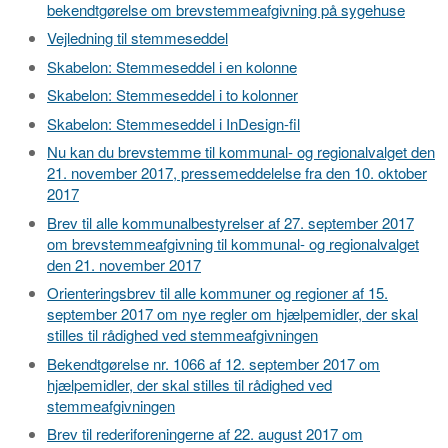
bekendtgørelse om brevstemmeafgivning på sygehuse
Vejledning til stemmeseddel
Skabelon: Stemmeseddel i en kolonne
Skabelon: Stemmeseddel i to kolonner
Skabelon: Stemmeseddel i InDesign-fil
Nu kan du brevstemme til kommunal- og regionalvalget den
21. november 2017, pressemeddelelse fra den 10. oktober
2017
Brev til alle kommunalbestyrelser af 27. september 2017
om brevstemmeafgivning til kommunal- og regionalvalget
den 21. november 2017
Orienteringsbrev til alle kommuner og regioner af 15.
september 2017 om nye regler om hjælpemidler, der skal
stilles til rådighed ved stemmeafgivningen
Bekendtgørelse nr. 1066 af 12. september 2017 om
hjælpemidler, der skal stilles til rådighed ved
stemmeafgivningen
Brev til rederiforeningerne af 22. august 2017 om