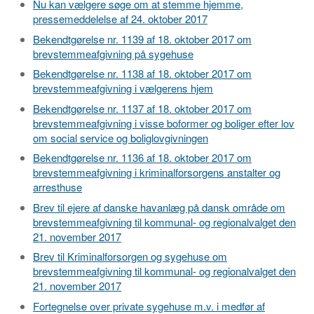
Nu kan vælgere søge om at stemme hjemme,
pressemeddelelse af 24. oktober 2017
Bekendtgørelse nr. 1139 af 18. oktober 2017 om
brevstemmeafgivning på sygehuse
Bekendtgørelse nr. 1138 af 18. oktober 2017 om
brevstemmeafgivning i vælgerens hjem
Bekendtgørelse nr. 1137 af 18. oktober 2017 om
brevstemmeafgivning i visse boformer og boliger efter lov
om social service og boliglovgivningen
Bekendtgørelse nr. 1136 af 18. oktober 2017 om
brevstemmeafgivning i kriminalforsorgens anstalter og
arresthuse
Brev til ejere af danske havanlæg på dansk område om
brevstemmeafgivning til kommunal- og regionalvalget den
21. november 2017
Brev til Kriminalforsorgen og sygehuse om
brevstemmeafgivning til kommunal- og regionalvalget den
21. november 2017
Fortegnelse over private sygehuse m.v. i medfør af