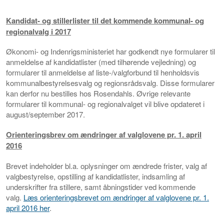
Kandidat- og stillerlister til det kommende kommunal- og
regionalvalg i 2017
Økonomi- og Indenrigsministeriet har godkendt nye formularer til
anmeldelse af kandidatlister (med tilhørende vejledning) og
formularer til anmeldelse af liste-/valgforbund til henholdsvis
kommunalbestyrelsesvalg og regionsrådsvalg. Disse formularer
kan derfor nu bestilles hos Rosendahls. Øvrige relevante
formularer til kommunal- og regionalvalget vil blive opdateret i
august/september 2017.
Orienteringsbrev om ændringer af valglovene pr. 1. april
2016
Brevet indeholder bl.a. oplysninger om ændrede frister, valg af
valgbestyrelse, opstilling af kandidatlister, indsamling af
underskrifter fra stillere, samt åbningstider ved kommende
valg.
Læs orienteringsbrevet om ændringer af valglovene pr. 1.
april 2016 her
.