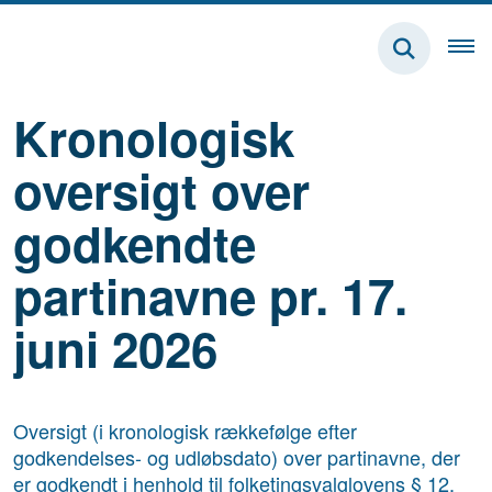
Kronologisk
oversigt over
godkendte
partinavne pr. 17.
juni 2026
Oversigt (i kronologisk rækkefølge efter
godkendelses- og udløbsdato) over partinavne, der
er godkendt i henhold til folketingsvalglovens § 12,