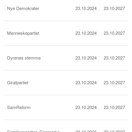
Nye Demokrater
23.10.2024
23.10.2027
Menneskepartiet
23.10.2024
23.10.2027
Dyrenes stemme
23.10.2024
23.10.2027
Girafpartiet
23.10.2024
23.10.2027
SamReform
23.10.2024
23.10.2027
Samlingspartiet- Danmarks
23.10.2024
23.10.2027