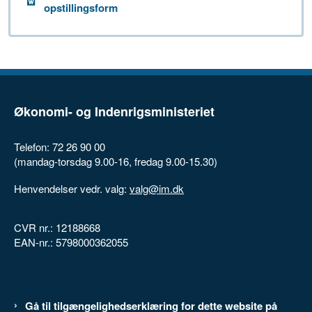
opstillingsform
Økonomi- og Indenrigsministeriet
Telefon: 72 26 90 00
(mandag-torsdag 9.00-16, fredag 9.00-15.30)
Henvendelser vedr. valg:
valg@im.dk
CVR nr.: 12188668
EAN-nr.: 5798000362055
Gå til tilgængelighedserklæring for dette website på