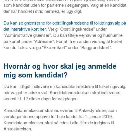
som kandidat uden for partierne (løsgænger). Valg af en kandidat,
der har handlet i strid hermed, er ugyldigt.
Du kan se grænserne for opstillingskredsene til folketingsvalg på
det interaktive kort her
. Vælg "Opstillingskredse" under
"Administrative grænser". Du kan tilføje vejnavne og husnumre
på kortet under "Adresser". For at få en anden visning af kortet
kan du f.eks. vælge "Skærmkort" under "Baggrundskort".
Hvornår og hvor skal jeg anmelde
mig som kandidat?
Du kan tidligst indlevere en kandidatanmeldelse til folketingsvalg,
når valget er udskrevet. Kandidatanmeldelsen skal indleveres
senest kl. 12 elleve dage før valgdagen.
Kandidatanmeldelser skal indleveres til Ankestyrelsen, som
varetager denne opgave for hele landet fra 1. januar 2019.
Kandidatanmeldelser skal således i alle tilfælde indgives til
Ankestyrelsen.