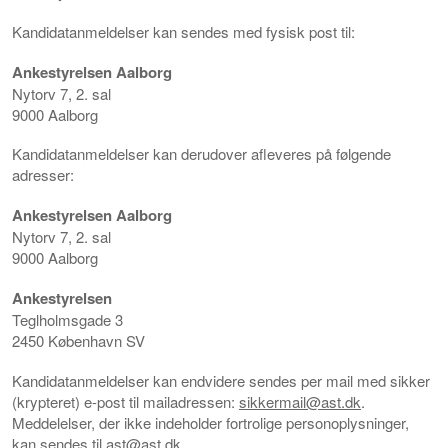
Kandidatanmeldelser kan sendes med fysisk post til:
Ankestyrelsen Aalborg
Nytorv 7, 2. sal
9000 Aalborg
Kandidatanmeldelser kan derudover afleveres på følgende
adresser:
Ankestyrelsen Aalborg
Nytorv 7, 2. sal
9000 Aalborg
Ankestyrelsen
Teglholmsgade 3
2450 København SV
Kandidatanmeldelser kan endvidere sendes per mail med sikker
(krypteret) e-post til mailadressen:
sikkermail@ast.dk
.
Meddelelser, der ikke indeholder fortrolige personoplysninger,
kan sendes til
ast@ast.dk
.