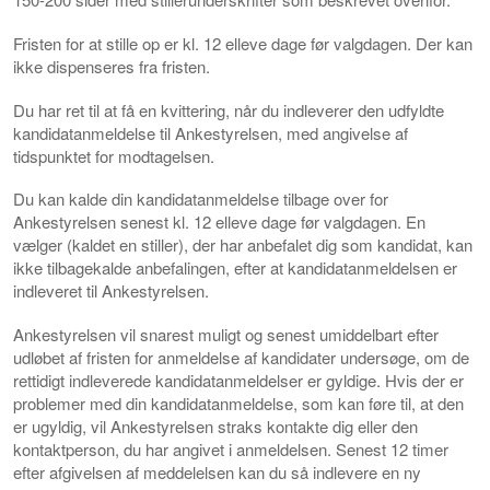
Fristen for at stille op er kl. 12 elleve dage før valgdagen. Der kan
ikke dispenseres fra fristen.
Du har ret til at få en kvittering, når du indleverer den udfyldte
kandidatanmeldelse til Ankestyrelsen, med angivelse af
tidspunktet for modtagelsen.
Du kan kalde din kandidatanmeldelse tilbage over for
Ankestyrelsen senest kl. 12 elleve dage før valgdagen. En
vælger (kaldet en stiller), der har anbefalet dig som kandidat, kan
ikke tilbagekalde anbefalingen, efter at kandidatanmeldelsen er
indleveret til Ankestyrelsen.
Ankestyrelsen vil snarest muligt og senest umiddelbart efter
udløbet af fristen for anmeldelse af kandidater undersøge, om de
rettidigt indleverede kandidatanmeldelser er gyldige. Hvis der er
problemer med din kandidatanmeldelse, som kan føre til, at den
er ugyldig, vil Ankestyrelsen straks kontakte dig eller den
kontaktperson, du har angivet i anmeldelsen. Senest 12 timer
efter afgivelsen af meddelelsen kan du så indlevere en ny