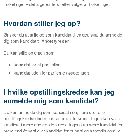
Folketinget – det afgøres først efter valget af Folketinget.
Hvordan stiller jeg op?
Ønsker du at stille op som kandidat til valget, skal du anmelde
dig som kandidat til Ankestyrelsen.
Du kan stille op enten som
kandidat for et parti eller
kandidat uden for partierne (løsgænger)
I hvilke opstillingskredse kan jeg
anmelde mig som kandidat?
Du kan anmelde dig som kandidat i én, flere eller alle
opstillingskredse inden for samme storkreds. Ingen kan være
kandidat i mere end én storkreds. Ingen kan være kandidat for
mere end ét parti eller kandidat for et parti og samtidig opstille