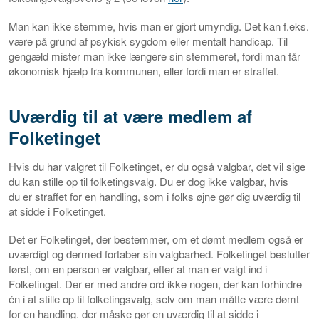
Man kan ikke stemme, hvis man er gjort umyndig. Det kan f.eks.
være på grund af psykisk sygdom eller mentalt handicap. Til
gengæld mister man ikke længere sin stemmeret, fordi man får
økonomisk hjælp fra kommunen, eller fordi man er straffet.
Uværdig til at være medlem af
Folketinget
Hvis du har valgret til Folketinget, er du også valgbar, det vil sige
du kan stille op til folketingsvalg. Du er dog ikke valgbar, hvis
du
er straffet for en handling, som i folks øjne gør dig uværdig til
at sidde i Folketinget.
Det er Folketinget, der bestemmer, om et dømt medlem også er
uværdigt og dermed fortaber sin valgbarhed. Folketinget beslutter
først, om en person er valgbar, efter at man er valgt ind i
Folketinget. Der er med andre ord ikke nogen, der kan forhindre
én i at stille op til folketingsvalg, selv om man måtte være dømt
for en handling, der måske gør en uværdig til at sidde i