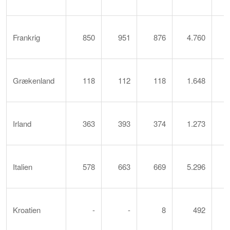
Frankrig
850
951
876
4.760
Grækenland
118
112
118
1.648
Irland
363
393
374
1.273
Italien
578
663
669
5.296
Kroatien
-
-
8
492