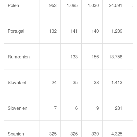
Polen
953
1.085
1.030
24.591
29
Portugal
132
141
140
1.239
Rumænien
-
133
156
13.758
15
Slovakiet
24
35
38
1.413
Slovenien
7
6
9
281
Spanien
325
326
330
4.325