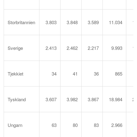
Storbritannien
3.803
3.848
3.589
11.034
11
Sverige
2.413
2.462
2.217
9.993
10
Tjekkiet
34
41
36
865
Tyskland
3.607
3.982
3.867
18.984
21
Ungarn
63
80
83
2.966