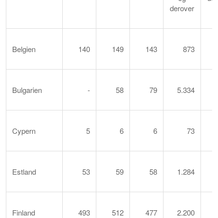
derover
Belgien
140
149
143
873
Bulgarien
-
58
79
5.334
Cypern
5
6
6
73
Estland
53
59
58
1.284
Finland
493
512
477
2.200