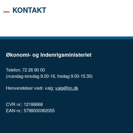
KONTAKT
Økonomi- og Indenrigsministeriet
Telefon: 72 26 90 00
(mandag-torsdag 9.00-16, fredag 9.00-15.30)
Henvendelser vedr. valg:
valg@im.dk
CVR nr.: 12188668
EAN-nr.: 5798000362055