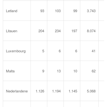
Letland
93
103
99
3.743
Litauen
204
234
197
8.074
Luxembourg
5
6
6
41
Malta
9
13
10
62
Nederlandene
1.126
1.194
1.145
5.068