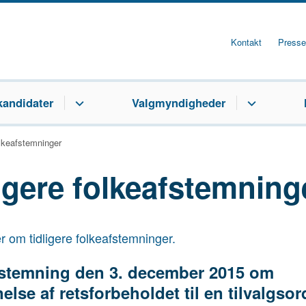
Kontakt
Presse
kandidater
Valgmyndigheder
olkeafstemninger
igere folkeafstemning
r om tidligere folkeafstemninger.
stemning den 3. december 2015 om
lse af retsforbeholdet til en tilvalgso