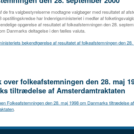
f de fra valgbestyrelserne modtagne valgbøger med resultatet af afs
3 opstillingskredse har Indenrigsministeriet i medfør af folketingsvalg
 endelige opgørelse af resultatet af folkeafstemningen den 28. sept
ov om Danmarks deltagelse i den fælles valuta.
inisteriets bekendtgørelse af resultatet af folkeafstemningen den 28
ik over folkeafstemningen den 28. maj 
s tiltrædelse af Amsterdamtraktaten
onen Folkeafstemningen den 28. maj 1998 om Danmarks tiltrædelse af
aktaten
.