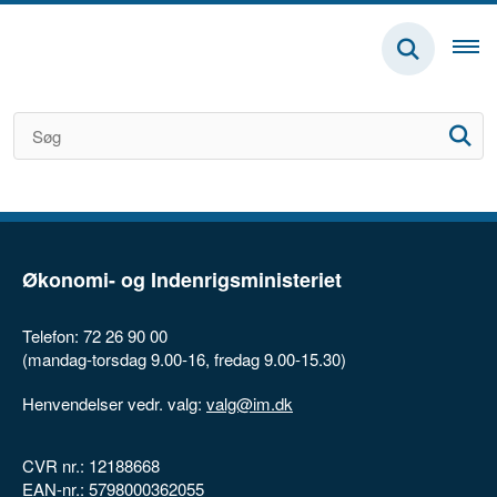
Økonomi- og Indenrigsministeriet
Telefon: 72 26 90 00
(mandag-torsdag 9.00-16, fredag 9.00-15.30)
Henvendelser vedr. valg:
valg@im.dk
CVR nr.: 12188668
EAN-nr.: 5798000362055