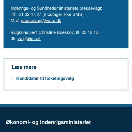
Indenrigs- og Sundhedsministeriets pressevagt:
Tlf.: 21 32 47 27 (modtager ikke SMS)
Mail:
pressevagt@sum.dk
Valgkonsulent Christine Boeskov, tlf. 25 16 12
06,
valg@im.dk
Læs mere
Kandidater til folketingsvalg
Økonomi- og Indenrigsministeriet