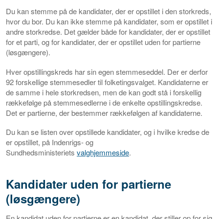
Du kan stemme på de kandidater, der er opstillet i den storkreds,
hvor du bor. Du kan ikke stemme på kandidater, som er opstillet i
andre storkredse. Det gælder både for kandidater, der er opstillet
for et parti, og for kandidater, der er opstillet uden for partierne
(løsgængere).
Hver opstillingskreds har sin egen stemmeseddel. Der er derfor
92 forskellige stemmesedler til folketingsvalget. Kandidaterne er
de samme i hele storkredsen, men de kan godt stå i forskellig
rækkefølge på stemmesedlerne i de enkelte opstillingskredse.
Det er partierne, der bestemmer rækkefølgen af kandidaterne.
Du kan se listen over opstillede kandidater, og i hvilke kredse de
er opstillet, på Indenrigs- og
Sundhedsministeriets
valghjemmeside
.
Kandidater uden for partierne
(løsgængere)
En kandidat uden for partierne er en kandidat, der stiller op for sig