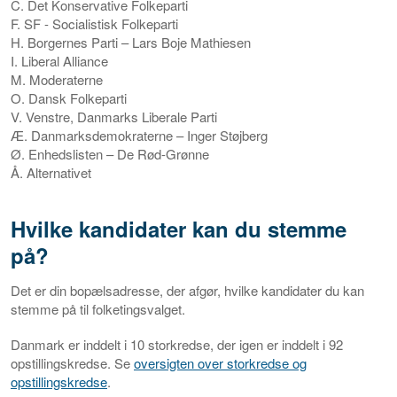
C. Det Konservative Folkeparti
F. SF - Socialistisk Folkeparti
H. Borgernes Parti – Lars Boje Mathiesen
I. Liberal Alliance
M. Moderaterne
O. Dansk Folkeparti
V. Venstre, Danmarks Liberale Parti
Æ. Danmarksdemokraterne – Inger Støjberg
Ø. Enhedslisten – De Rød-Grønne
Å. Alternativet
Hvilke kandidater kan du stemme
på?
Det er din bopælsadresse, der afgør, hvilke kandidater du kan
stemme på til folketingsvalget.
Danmark er inddelt i 10 storkredse, der igen er inddelt i 92
opstillingskredse. Se
oversigten over storkredse og
opstillingskredse
.