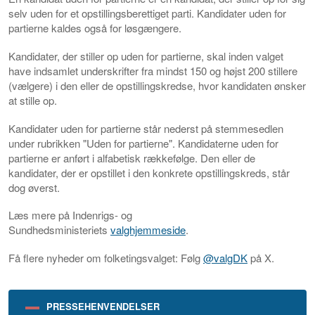
selv uden for et opstillingsberettiget parti. Kandidater uden for
partierne kaldes også for løsgængere.
Kandidater, der stiller op uden for partierne, skal inden valget
have indsamlet underskrifter fra mindst 150 og højst 200 stillere
(vælgere) i den eller de opstillingskredse, hvor kandidaten ønsker
at stille op.
Kandidater uden for partierne står nederst på stemmesedlen
under rubrikken "Uden for partierne". Kandidaterne uden for
partierne er anført i alfabetisk rækkefølge. Den eller de
kandidater, der er opstillet i den konkrete opstillingskreds, står
dog øverst.
Læs mere på Indenrigs- og
Sundhedsministeriets
valghjemmeside
.
Få flere nyheder om folketingsvalget: Følg
@valgDK
på X.
PRESSEHENVENDELSER