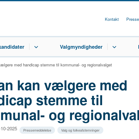
Kontakt
Presse
kandidater
Valgmyndigheder
ælgere med handicap stemme til kommunal- og regionalvalget
an kan vælgere med
dicap stemme til
munal- og regionalva
2-10-2025
Pressemeddelelse
Valg og folkeafstemninger