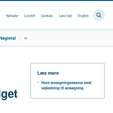
Nyheder
Lovstof
Cookies
Læs højt
English
Nøgletal
Læs mere
Hent ansøgningsskema med
lget
vejledning til ansøgning