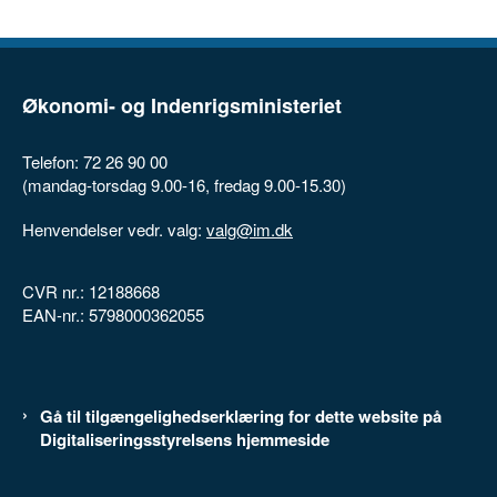
Økonomi- og Indenrigsministeriet
Telefon: 72 26 90 00
(mandag-torsdag 9.00-16, fredag 9.00-15.30)
Henvendelser vedr. valg:
valg@im.dk
CVR nr.: 12188668
EAN-nr.: 5798000362055
Gå til tilgængelighedserklæring for dette website på
Digitaliseringsstyrelsens hjemmeside