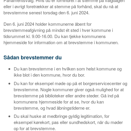
Parlamentsvalg. Hvis du er forhindret i at stemme på valgdagen
eller i øvrigt foretrækker at stemme på forhånd, skal du nå at
brevstemme senest torsdag den 6. juni 2024.
Den 6. juni 2024 holder kommunerne åbent for
brevstemmeafgivning på mindst ét sted i hver kommune i
tidsrummet kl. 9.00-16.00. Du kan tjekke kommunens
hjemmeside for information om at brevstemme i kommunen.
Sådan brevstemmer du
Du kan brevstemme i en hvilken som helst kommune og
ikke blot i den kommune, hvor du bor.
Du kan for eksempel møde op på et borgerservicecenter og
brevstemme. Nogle kommuner giver også mulighed for at
brevstemme på biblioteker eller andre steder. Gå ind på
kommunens hjemmeside for at se, hvor du kan
brevstemme, og hvad åbningstiderne er.
Du skal huske at medbringe gyldig legitimation, for
eksempel kørekort, pas eller sundhedskort, når du møder
op for at brevstemme.