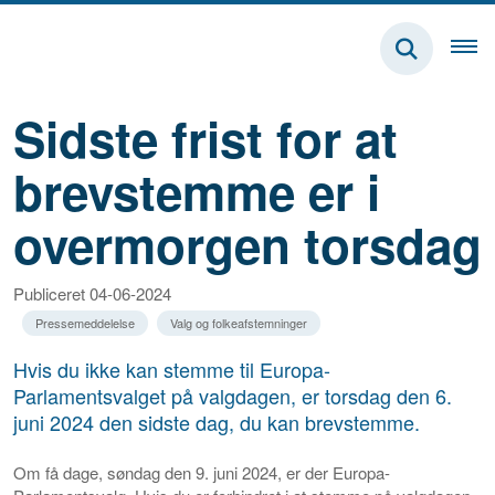
Sidste frist for at
brevstemme er i
overmorgen torsdag
Publiceret 04-06-2024
Pressemeddelelse
Valg og folkeafstemninger
Hvis du ikke kan stemme til Europa-
Parlamentsvalget på valgdagen, er torsdag den 6.
juni 2024 den sidste dag, du kan brevstemme.
Om få dage, søndag den 9. juni 2024, er der Europa-