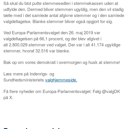
Så skal du blot putte stemmesedlen i stemmekassen uden at
udfylde den. Dermed bliver stemmen ugyldig, men den vil stadig
tælle med i det samlede antal afgivne stemmer og i den samlede
valgdeltagelse. Blanke stemmer bliver også opgjort for sig.
Ved Europa-Parlamentsvalget den 26. maj 2019 var
valgdeltagelsen på 66,1 procent, og der blev afgivet i
alt
2.800.029
stemmer ved valget. Der var i alt 41.174 ugyldige
stemmer, hvoraf 32.516 var blanke.
Bak op om vores demokrati i overmorgen og husk at stemme!
Læs mere på Indenrigs- og
Sundhedsministeriets
valghjemmeside.
Få flere nyheder om Europa-Parlamentsvalget: Følg @valgDK
på X.