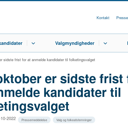
Kontakt
Presse
kandidater
Valgmyndigheder
r sidste frist for at anmelde kandidater til folketingsvalget
oktober er sidste frist 
nmelde kandidater til
etingsvalget
5-10-2022
Pressemeddelelse
Valg og folkeafstemninger