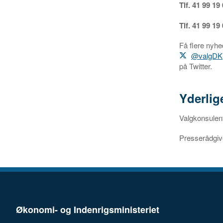
Tlf. 41 99 19
Tlf. 41 99 19
Få flere nyhe
@valgDK
på Twitter.
Yderlig
Valgkonsulen
Presserådgiv
Økonomi- og Indenrigsministeriet