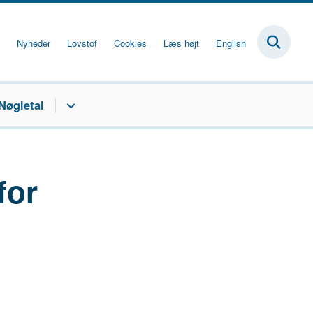
Nyheder
Lovstof
Cookies
Læs højt
English
Nøgletal
for