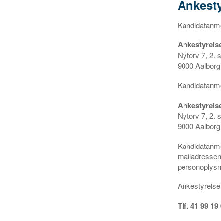
Ankesty
Kandidatanmel
Ankestyrels
Nytorv 7, 2. s
9000 Aalborg
Kandidatanme
Ankestyrels
Nytorv 7
9000 Aa
Kandidatanmel
mailadresse
personoplysni
Ankestyrelsen
Tlf. 41 99 19