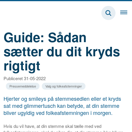
Guide: Sådan
sætter du dit kryds
rigtigt
Publiceret 31-05-2022
Pressemeddelelse
Valg og folkeafstemninger
Hjerter og smileys på stemmesedlen eller et kryds
sat med glimmertusch kan betyde, at din stemme
bliver ugyldig ved folkeafstemningen i morgen.
Hvis du vil have, at din stemme skal tælle med ved