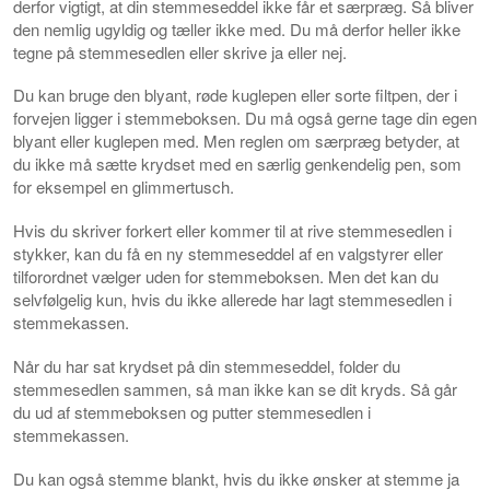
derfor vigtigt, at din stemmeseddel ikke får et særpræg. Så bliver
den nemlig ugyldig og tæller ikke med. Du må derfor heller ikke
tegne på stemmesedlen eller skrive ja eller nej.
Du kan bruge den blyant, røde kuglepen eller sorte filtpen, der i
forvejen ligger i stemmeboksen. Du må også gerne tage din egen
blyant eller kuglepen med. Men reglen om særpræg betyder, at
du ikke må sætte krydset med en særlig genkendelig pen, som
for eksempel en glimmertusch.
Hvis du skriver forkert eller kommer til at rive stemmesedlen i
stykker, kan du få en ny stemmeseddel af en valgstyrer eller
tilforordnet vælger uden for stemmeboksen. Men det kan du
selvfølgelig kun, hvis du ikke allerede har lagt stemmesedlen i
stemmekassen.
Når du har sat krydset på din stemmeseddel, folder du
stemmesedlen sammen, så man ikke kan se dit kryds. Så går
du ud af stemmeboksen og putter stemmesedlen i
stemmekassen.
Du kan også stemme blankt, hvis du ikke ønsker at stemme ja