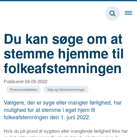
Du kan søge om at
stemme hjemme til
folkeafstemningen
Publiceret 04-05-2022
Pressemeddelelse
Valg og folkeafstemninger
Vælgere, der er syge eller mangler førlighed, har
mulighed for at stemme i eget hjem til
folkeafstemningen den 1. juni 2022.
Hvis du på grund af sygdom eller manglende førlighed ikke har