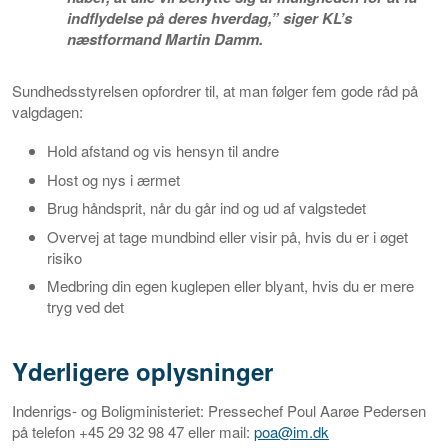
indflydelse på deres hverdag,” siger KL’s
næstformand Martin Damm.
Sundhedsstyrelsen opfordrer til, at man følger fem gode råd på
valgdagen:
Hold afstand og vis hensyn til andre
Host og nys i ærmet
Brug håndsprit, når du går ind og ud af valgstedet
Overvej at tage mundbind eller visir på, hvis du er i øget
risiko
Medbring din egen kuglepen eller blyant, hvis du er mere
tryg ved det
Yderligere oplysninger
Indenrigs- og Boligministeriet: Pressechef Poul Aarøe Pedersen
på telefon +45 29 32 98 47 eller mail:
poa@im.dk