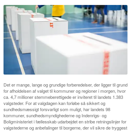
Det er mange, lange og grundige forberedelser, der ligger til grund
for afholdelsen af valget til kommuner og regioner i morgen, hvor
ca. 4,7 millioner stemmeberettigede er inviteret til landets 1.383
valgsteder. For at valgdagen kan forløbe så sikkert og
sundhedsmæssigt forsvarligt som muligt, har landets 98
kommuner, sundhedsmyndighederne og Indenrigs- og
Boligministeriet i fællesskab udarbejdet en stribe retningslinjer for
valgstederne og anbefalinger til borgerne, der vil sikre de tryggest