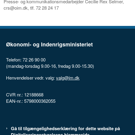
Presse- og kommunikationsmedarbejder Cecilie Rex Selmer,
crs@oim.dk, tlf. 72 28 24 17
Økonomi- og Indenrigsministeriet
Telefon: 72 26 90 00
(mandag-torsdag 9.00-16, fredag 9.00-15.30)
Henvendelser vedr. valg:
valg@im.dk
CVR nr.: 12188668
EAN-nr.: 5798000362055
Gå til tilgængelighedserklæring for dette website på
Digitaliseringsstyrelsens hjemmeside