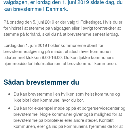
valgdagen, er lørdag den 1. juni 2019 sidste dag, du
kan brevstemme i Danmark.
På onsdag den 5. juni 2019 er der valg til Folketinget. Hvis du er
forhindret i at stemme på valgdagen eller i øvrigt foretrækker at
stemme på forhånd, skal du nå at brevstemme senest lørdag.
Lørdag den 1. juni 2019 holder kommunerne åbent for
brevstemmeafgivning på mindst ét sted i hver kommune i
tidsrummet klokken 9.00-16.00. Du kan tjekke kommunens
hjemmeside for information om at brevstemme i kommunen.
Sådan brevstemmer du
Du kan brevstemme i en hvilken som helst kommune og
ikke blot i den kommune, hvor du bor.
Du kan for eksempel møde op på et borgerservicecenter og
brevstemme. Nogle kommuner giver også mulighed for at
brevstemme på biblioteker eller andre steder. Kontakt
kommunen, eller gå ind på kommunens hjemmeside for at