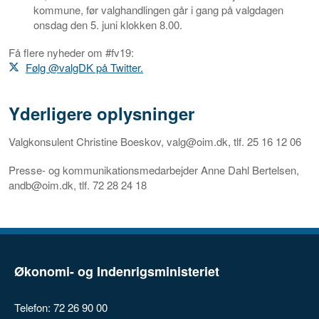
kommune, før valghandlingen går i gang på valgdagen
onsdag den 5. juni klokken 8.00.
Få flere nyheder om #fv19:
Følg @valgDK på Twitter.
Yderligere oplysninger
Valgkonsulent Christine Boeskov, valg@oim.dk, tlf. 25 16 12 06
Presse- og kommunikationsmedarbejder Anne Dahl Bertelsen,
andb@oim.dk, tlf. 72 28 24 18
Økonomi- og Indenrigsministeriet
Telefon: 72 26 90 00