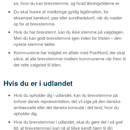
se, hvor du kan brevstemme, og hvad åbningstiderne er.
Du skal huske at medbringe gyldig legitimation, for
eksempel kørekort, pas eller sundhedskort, når du møder
op for at brevstemme.
Hvis du har brevstemt, kan du ikke stemme på valgdagen.
Men du kan godt brevstemme igen inden for fristen – den
nyeste stemme tæller.
Kommunerne har indgået en aftale med PostNord, der skal
sikre, at alle brevstemmer mellem kommunerne når frem til
det rette valgsted til tiden.
Hvis du er i udlandet
Hvis du opholder dig i udlandet, kan du brevstemme på
enhver dansk repræsentation, det vil sige på den danske
ambassade eller det danske konsulat i det land, hvor du
opholder dig.
Hvis du brevstemmer i udlandet, skal du gøre det i så god
tid, at brevstemmen kan nå at blive sendt hjem til din