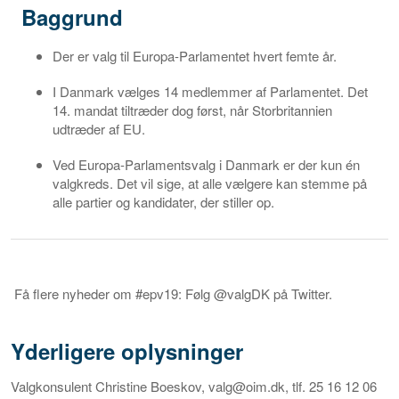
Baggrund
Der er valg til Europa-Parlamentet hvert femte år.
I Danmark vælges 14 medlemmer af Parlamentet. Det
14. mandat tiltræder dog først, når Storbritannien
udtræder af EU.
Ved Europa-Parlamentsvalg i Danmark er der kun én
valgkreds. Det vil sige, at alle vælgere kan stemme på
alle partier og kandidater, der stiller op.
Få flere nyheder om #epv19: Følg @valgDK på Twitter.
Yderligere oplysninger
Valgkonsulent Christine Boeskov, valg@oim.dk, tlf. 25 16 12 06