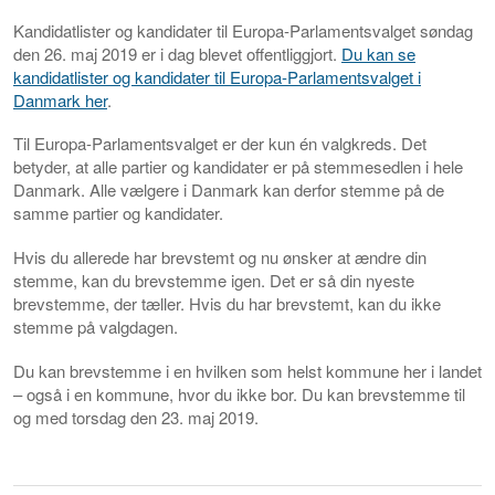
Kandidatlister og kandidater til Europa-Parlamentsvalget søndag
den 26. maj 2019 er i dag blevet offentliggjort.
Du kan se
kandidatlister og kandidater til Europa-Parlamentsvalget i
Danmark her
.
Til Europa-Parlamentsvalget er der kun én valgkreds. Det
betyder, at alle partier og kandidater er på stemmesedlen i hele
Danmark. Alle vælgere i Danmark kan derfor stemme på de
samme partier og kandidater.
Hvis du allerede har brevstemt og nu ønsker at ændre din
stemme, kan du brevstemme igen. Det er så din nyeste
brevstemme, der tæller. Hvis du har brevstemt, kan du ikke
stemme på valgdagen.
Du kan brevstemme i en hvilken som helst kommune her i landet
– også i en kommune, hvor du ikke bor. Du kan brevstemme til
og med torsdag den 23. maj 2019.