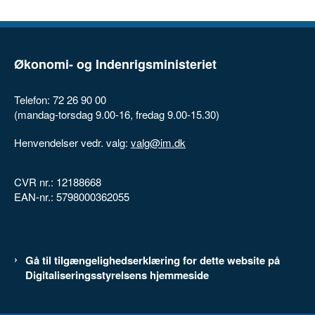
Økonomi- og Indenrigsministeriet
Telefon: 72 26 90 00
(mandag-torsdag 9.00-16, fredag 9.00-15.30)
Henvendelser vedr. valg:
valg@im.dk
CVR nr.: 12188668
EAN-nr.: 5798000362055
Gå til tilgængelighedserklæring for dette website på
Digitaliseringsstyrelsens hjemmeside