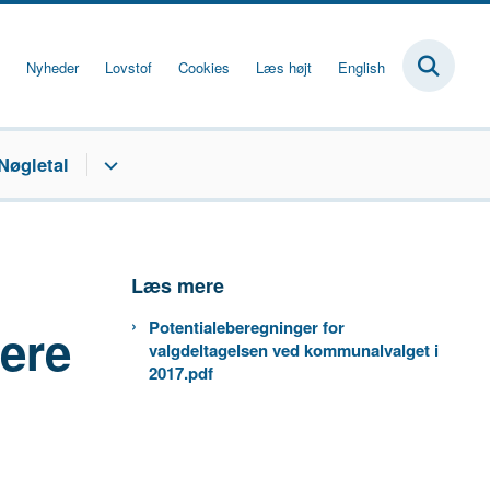
Nyheder
Lovstof
Cookies
Læs højt
English
Nøgletal
Læs mere
Potentialeberegninger for
gere
valgdeltagelsen ved kommunalvalget i
2017.pdf