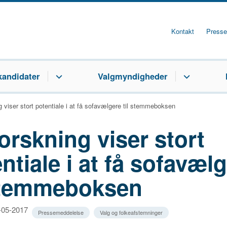
Kontakt
Presse
kandidater
Valgmyndigheder
g viser stort potentiale i at få sofavælgere til stemmeboksen
orskning viser stort
ntiale i at få sofavæl
 stemmeboksen
2-05-2017
Pressemeddelelse
Valg og folkeafstemninger