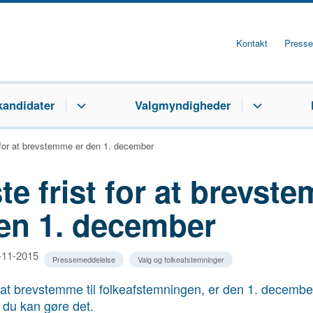
Kontakt
Presse
kandidater
Valgmyndigheder
t for at brevstemme er den 1. december
te frist for at brevst
den 1. december
0-11-2015
Pressemeddelelse
Valg og folkeafstemninger
at brevstemme til folkeafstemningen, er den 1. decemb
 du kan gøre det.