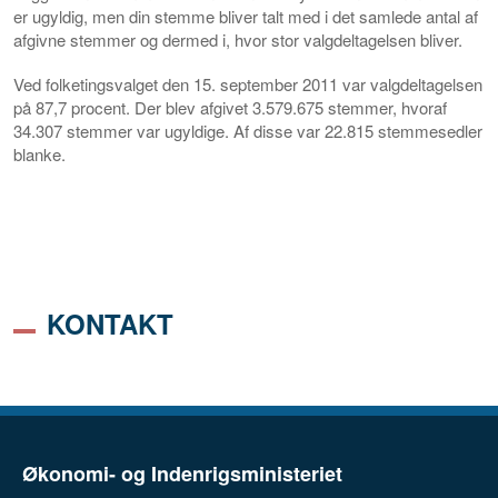
er ugyldig, men din stemme bliver talt med i det samlede antal af
afgivne stemmer og dermed i, hvor stor valgdeltagelsen bliver.
Ved folketingsvalget den 15. september 2011 var valgdeltagelsen
på 87,7 procent. Der blev afgivet 3.579.675 stemmer, hvoraf
34.307 stemmer var ugyldige. Af disse var 22.815 stemmesedler
blanke.
KONTAKT
Økonomi- og Indenrigsministeriet