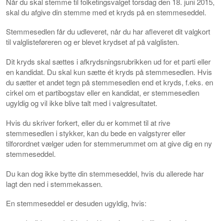
Når du skal stemme til folketingsvalget torsdag den 18. juni 2015,
skal du afgive din stemme med et kryds på en stemmeseddel.
Stemmesedlen får du udleveret, når du har afleveret dit valgkort
til valglisteføreren og er blevet krydset af på valglisten.
Dit kryds skal sættes i afkrydsningsrubrikken ud for et parti eller
en kandidat. Du skal kun sætte ét kryds på stemmesedlen. Hvis
du sætter et andet tegn på stemmesedlen end et kryds, f.eks. en
cirkel om et partibogstav eller en kandidat, er stemmesedlen
ugyldig og vil ikke blive talt med i valgresultatet.
Hvis du skriver forkert, eller du er kommet til at rive
stemmesedlen i stykker, kan du bede en valgstyrer eller
tilforordnet vælger uden for stemmerummet om at give dig en ny
stemmeseddel.
Du kan dog ikke bytte din stemmeseddel, hvis du allerede har
lagt den ned i stemmekassen.
En stemmeseddel er desuden ugyldig, hvis: