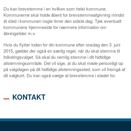
Du kan brevstemme i en hvilken som helst kommune.
Kommunerne skal holde åbent for brevstemmeafgivning mindst
ét sted i kommunen nogle timer den sidste dag. Tjek eventuelt
kommunens hjemmeside for nærmere information om
åbningstider m.v.
Hvis du
flytter inden for din kommune
efter onsdag den 3. juni
2015, gælder der også en særlig regel, når du skal stemme til
folketingsvalget. Så skal du nemlig stemme i dit hidtidige
afstemningsområde. Det vil sige, at du skal møde personligt op
på valgdagen på dit hidtidige afstemningssted, som vil fremgå af
dit valgkort. Du kan også vælge at brevstemme i stedet for.
KONTAKT