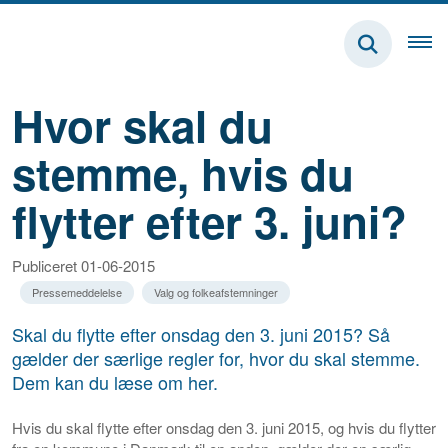
Hvor skal du
stemme, hvis du
flytter efter 3. juni?
Publiceret 01-06-2015
Pressemeddelelse
Valg og folkeafstemninger
Skal du flytte efter onsdag den 3. juni 2015? Så
gælder der særlige regler for, hvor du skal stemme.
Dem kan du læse om her.
Hvis du skal flytte efter onsdag den 3. juni 2015, og hvis du flytter