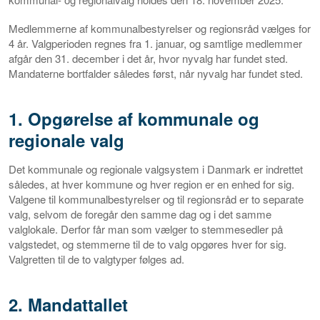
Medlemmerne af kommunalbestyrelser og regionsråd vælges for
4 år. Valgperioden regnes fra 1. januar, og samtlige medlemmer
afgår den 31. december i det år, hvor nyvalg har fundet sted.
Mandaterne bortfalder således først, når nyvalg har fundet sted.
1. Opgørelse af kommunale og
regionale valg
Det kommunale og regionale valgsystem i Danmark er indrettet
således, at hver kommune og hver region er en enhed for sig.
Valgene til kommunalbestyrelser og til regionsråd er to separate
valg, selvom de foregår den samme dag og i det samme
valglokale. Derfor får man som vælger to stemmesedler på
valgstedet, og stemmerne til de to valg opgøres hver for sig.
Valgretten til de to valgtyper følges ad.
2. Mandattallet