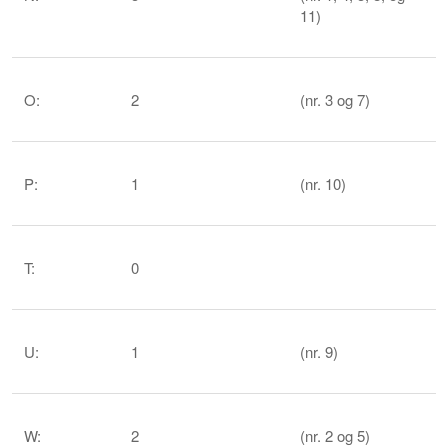
11)
O:
2
(nr. 3 og 7)
P:
1
(nr. 10)
T:
0
U:
1
(nr. 9)
W:
2
(nr. 2 og 5)