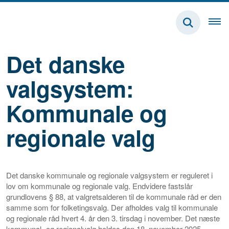
Det danske
valgsystem:
Kommunale og
regionale valg
Det danske kommunale og regionale valgsystem er reguleret i
lov om kommunale og regionale valg. Endvidere fastslår
grundlovens § 88, at valgretsalderen til de kommunale råd er den
samme som for folketingsvalg. Der afholdes valg til kommunale
og regionale råd hvert 4. år den 3. tirsdag i november. Det næste
kommunal- og regionalvalg holdes den 18. november 2025.