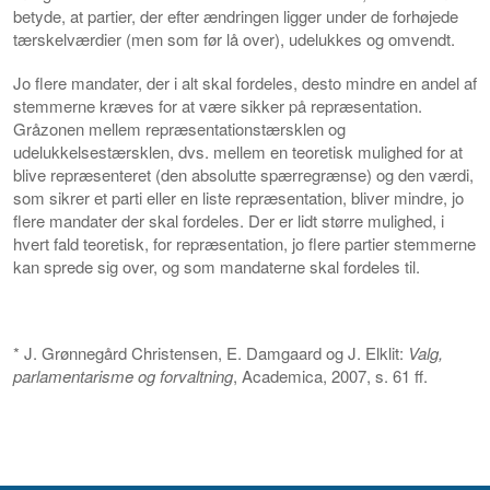
betyde, at partier, der efter ændringen ligger under de forhøjede
tærskelværdier (men som før lå over), udelukkes og omvendt.
Jo flere mandater, der i alt skal fordeles, desto mindre en andel af
stemmerne kræves for at være sikker på repræsentation.
Gråzonen mellem repræsentationstærsklen og
udelukkelsestærsklen, dvs. mellem en teoretisk mulighed for at
blive repræsenteret (den absolutte spærregrænse) og den værdi,
som sikrer et parti eller en liste repræsentation, bliver mindre, jo
flere mandater der skal fordeles. Der er lidt større mulighed, i
hvert fald teoretisk, for repræsentation, jo flere partier stemmerne
kan sprede sig over, og som mandaterne skal fordeles til.
* J. Grønnegård Christensen, E. Damgaard og J. Elklit:
Valg
,
parlamentarisme og forvaltning
, Academica, 2007, s. 61 ff.