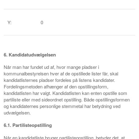
Y:
0
6. Kandidatudvælgelsen
Når man har fundet ud af, hvor mange pladser i
kommunalbestyrelsen hver af de opstillede lister får, skal
kandidatlisternes pladser fordeles på listens kandidater.
Fordelingsmetoden afhænger af den opstillingsform,
kandidatlisten har valgt. Kandidatlisten kan enten opstille som
partiliste eller med sideordnet opstilling. Både opstillingsformen
og kandidaternes personlige stemmetal har betydning ved
udvælgelsen.
6.1. Partilisteopstilling
Når en kandidatliste bruger partilisteopstilling, betyder det, at