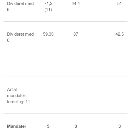
Divideret med
71,2
44,4
51
5
(11)
Divideret med
59,33
37
42,5
6
Antal
mandater til
fordeling: 11
Mandater
5
3
3