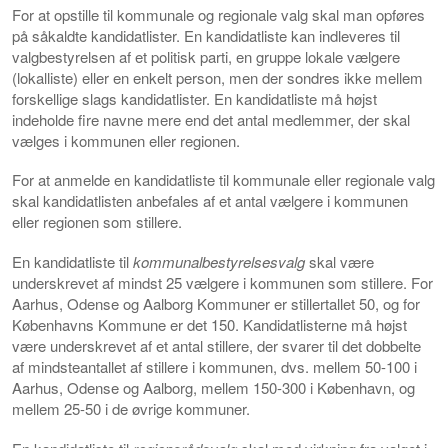
For at opstille til kommunale og regionale valg skal man opføres
på såkaldte kandidatlister. En kandidatliste kan indleveres til
valgbestyrelsen af et politisk parti, en gruppe lokale vælgere
(lokalliste) eller en enkelt person, men der sondres ikke mellem
forskellige slags kandidatlister. En kandidatliste må højst
indeholde fire navne mere end det antal medlemmer, der skal
vælges i kommunen eller regionen.
For at anmelde en kandidatliste til kommunale eller regionale valg
skal kandidatlisten anbefales af et antal vælgere i kommunen
eller regionen som stillere.
En kandidatliste til
kommunalbestyrelsesvalg
skal være
underskrevet af mindst 25 vælgere i kommunen som stillere. For
Aarhus, Odense og Aalborg Kommuner er stillertallet 50, og for
Københavns Kommune er det 150. Kandidatlisterne må højst
være underskrevet af et antal stillere, der svarer til det dobbelte
af mindsteantallet af stillere i kommunen, dvs. mellem 50-100 i
Aarhus, Odense og Aalborg, mellem 150-300 i København, og
mellem 25-50 i de øvrige kommuner.