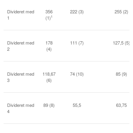
Divideret med
356
222 (3)
255 (2)
1
1
(1)
Divideret med
178
111 (7)
127,5 (5)
2
(4)
Divideret med
118,67
74 (10)
85 (9)
3
(6)
Divideret med
89 (8)
55,5
63,75
4