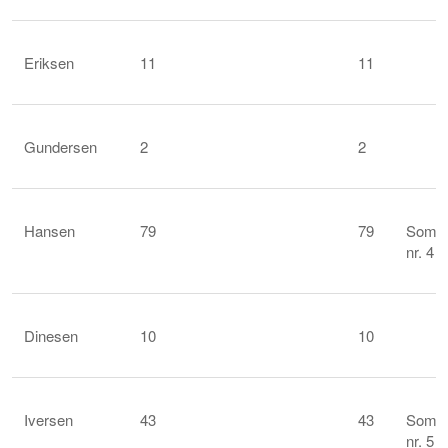
Eriksen
11
11
Gundersen
2
2
Hansen
79
79
Som
nr. 4
Dinesen
10
10
Iversen
43
43
Som
nr. 5