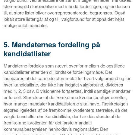
stemmespild i forbindelse med mandatfordelingen, og tendensen
til, at store lister bliver overrepræsenterede, begrænses. Også
lokalt store lister går af og til i valgforbund for at opnå det højst
mulige antal mandater.
5. Mandaternes fordeling på
kandidatlister
Mandaterne fordeles som nævnt ovenfor mellem de opstillede
kandidatlister efter den d’Hondtske fordelingsmåde. Det
indebærer, at det samlede stemmetal for hvert valgforbund og for
hver kandidatliste, der ikke har indgået valgforbund, divideres
med 1, 2, 3 osv. Divisionerne fortsættes, indtil samtlige mandater
er fordelt. Størrelsen af de fremkomne kvotienter afgør derefter,
hvor mange mandater kandidatlisterne skal have. Rækkefølgen
afgøres ligeledes af de fremkomne kvotienters størrelse, så det
valgforbund eller den kandidatliste, der har den største af de
fremkomne kvotienter, får det første mandat i
kommunalbestyrelsen henholdsvis regionsrådet. Den