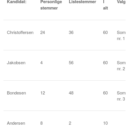
Kandidat:
Personlige
Listestemmer
I
Valgt
stemmer
alt
Christoffersen
24
36
60
Som
nr. 1
Jakobsen
4
56
60
Som
nr. 2
Bondesen
12
48
60
Som
nr. 3
Andersen
8
2
10