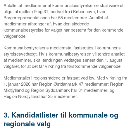
Antallet af medlemmer af kommunalbestyrelserne skal være et
ulige tal mellem 9 og 31, bortset fra i København, hvor
Borgerrepræsentationen har 55 medlemmer. Antallet af
medlemmer afhænger af, hvad den siddende
kommunalbestyrelse før valget har bestemt for den kommende
valgperiode.
Kommunalbestyrelsens medlemstal fastsættes i kommunens
styrelsesvedtægt. Hvis kommunalbestyrelsen vil ændre antallet
af medlemmer, skal ændringen vedtages senest den 1. august i
valgåret, for at det får virkning fra førstkommende valgperiode.
Medlemstallet i regionsrådene er fastsat ved lov. Med virkning fra
1. januar 2026 har Region Østdanmark 47 medlemmer; Region
Midtjylland og Region Syddanmark har 31 medlemmer; og
Region Nordjylland har 25 medlemmer.
3. Kandidatlister til kommunale og
regionale valg