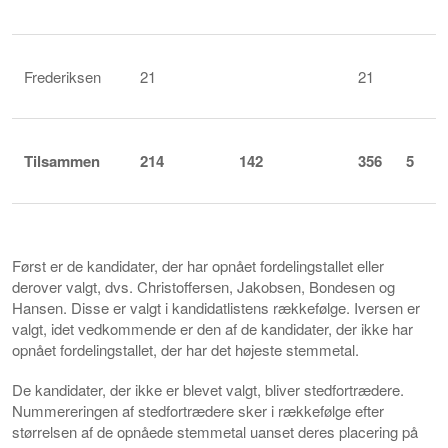
Frederiksen
21
21
Tilsammen
214
142
356
5
Først er de kandidater, der har opnået fordelingstallet eller
derover valgt, dvs. Christoffersen, Jakobsen, Bondesen og
Hansen. Disse er valgt i kandidatlistens rækkefølge. Iversen er
valgt, idet vedkommende er den af de kandidater, der ikke har
opnået fordelingstallet, der har det højeste stemmetal.
De kandidater, der ikke er blevet valgt, bliver stedfortrædere.
Nummereringen af stedfortrædere sker i rækkefølge efter
størrelsen af de opnåede stemmetal uanset deres placering på